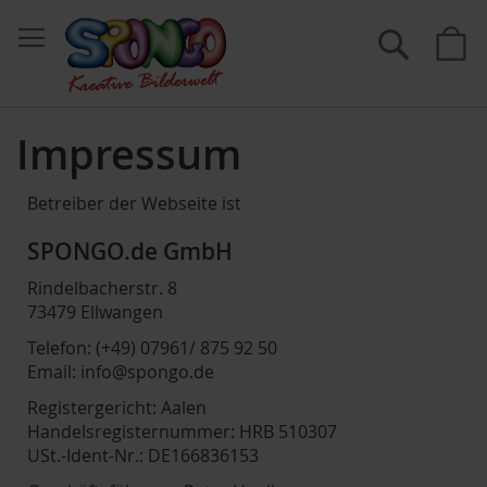
Suche
M
Impressum
Betreiber der Webseite ist
SPONGO.de GmbH
Rindelbacherstr. 8
73479 Ellwangen
Telefon: (+49) 07961/ 875 92 50
Email: info@spongo.de
Registergericht: Aalen
Handelsregisternummer: HRB 510307
USt.-Ident-Nr.: DE166836153