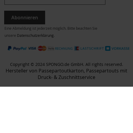
Abonnieren
Eine Abmeldung ist jederzeit möglich. Bitte beachten Sie
unsere
Datenschutzerklärung
.
Copyright © 2024 SPONGO.de GmbH. All rights reserved.
Hersteller von Passepartoutkarton, Passepartouts mit
Druck- & Zuschnittservice