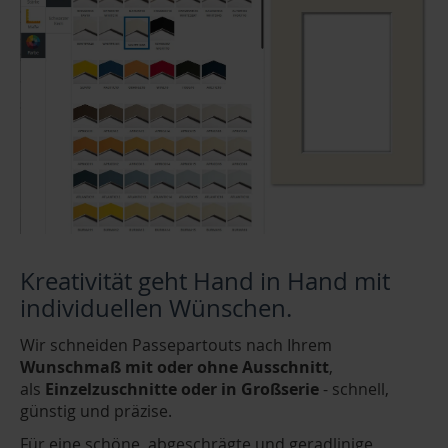
Kreativität geht Hand in Hand mit
individuellen Wünschen.
Wir schneiden Passepartouts nach Ihrem
Wunschmaß mit oder ohne Ausschnitt
,
als
Einzelzuschnitte oder in Großserie
- schnell,
günstig und präzise.
Für eine schöne, abgeschrägte und geradlinige