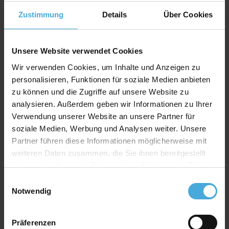
Bitte
akzeptieren
Sie Marketing Cookies um diesen Inhalt
zu sehen.
Zustimmung
Details
Über Cookies
Unsere Website verwendet Cookies
Wir verwenden Cookies, um Inhalte und Anzeigen zu
personalisieren, Funktionen für soziale Medien anbieten
zu können und die Zugriffe auf unsere Website zu
analysieren. Außerdem geben wir Informationen zu Ihrer
Verwendung unserer Website an unsere Partner für
soziale Medien, Werbung und Analysen weiter. Unsere
Partner führen diese Informationen möglicherweise mit
weiteren Daten zusammen, die Sie ihnen bereitgestellt
haben oder die sie im Rahmen Ihrer Nutzung der Dienste
gesammelt haben.
Einwilligungsauswahl
Notwendig
Bitte
akzeptieren
Sie Marketing Cookies um diesen
Inhalt zu sehen.
Präferenzen