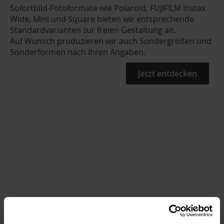
Sofortbild-Fotoformate wie Polaroid, FUJIFILM Instax
Wide, Mini und Square bieten wir entsprechende
Standardvarianten zur freien Gestaltung an.
Auf Wunsch produzieren wir auch Sondergrößen und
Sonderformen nach Ihren Angaben.
Jetzt entdecken