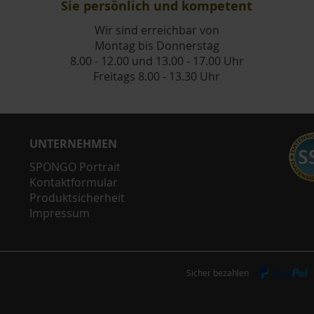
Sie persönlich und kompetent
Wir sind erreichbar von
Montag bis Donnerstag
8.00 - 12.00 und 13.00 - 17.00 Uhr
Freitags 8.00 - 13.30 Uhr
UNTERNEHMEN
SPONGO Portrait
Kontaktformular
Produktsicherheit
Impressum
Sicher bezahlen