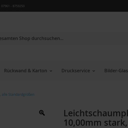
07961 - 8759250
e
Rückwand & Karton
Druckservice
Bilder-Glas
, alle Standardgrößen
Leichtschaumpl
10,00mm stark,