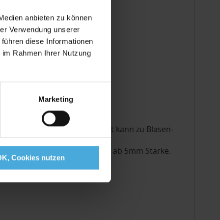
 Medien anbieten zu können
hrer Verwendung unserer
 führen diese Informationen
ie im Rahmen Ihrer Nutzung
Marketing
Unterschiedliche Feuchtigkeit kann zu Blasen-
veränderbaren Planlage durch
tklebende Leichtschaumplatten ab 5mm Stärke.
OK, Cookies nutzen