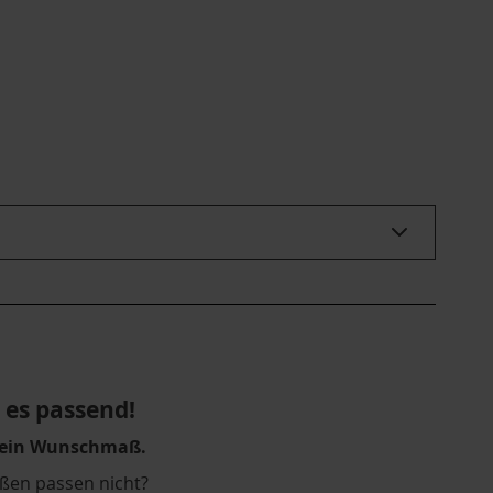
es passend!
Dein Wunschmaß.
ßen passen nicht?