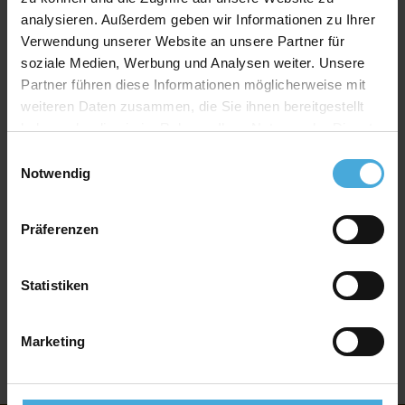
analysieren. Außerdem geben wir Informationen zu Ihrer
Verwendung unserer Website an unsere Partner für
soziale Medien, Werbung und Analysen weiter. Unsere
Partner führen diese Informationen möglicherweise mit
weiteren Daten zusammen, die Sie ihnen bereitgestellt
haben oder die sie im Rahmen Ihrer Nutzung der Dienste
gesammelt haben.
Einwilligungsauswahl
Notwendig
Präferenzen
Statistiken
Marketing