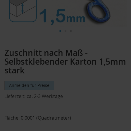
Zum
Anfang
Zuschnitt nach Maß -
der
Bildergalerie
Selbstklebender Karton 1,5mm
springen
stark
Anmelden für Preise
Lieferzeit:
ca. 2-3 Werktage
Fläche:
0.0001 (Quadratmeter)