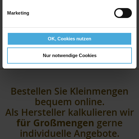
Marketing
OK, Cookies nutzen
Nur notwendige Cookies
Bestellen Sie Kleinmengen
bequem online.
Als Hersteller kalkulieren wir
für Großmengen
gerne
individuelle Angebote.