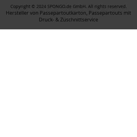
Copyright © 2024 SPONGO.de GmbH. All rights reserved.
Hersteller von Passepartoutkarton, Passepartouts mit
Druck- & Zuschnittservice